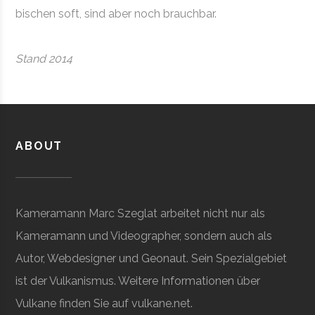
bischen soft, sind aber noch brauchbar.
Stand 2014
ABOUT
Kameramann Marc Szeglat arbeitet nicht nur als
Kameramann und Videographer, sondern auch als
Autor, Webdesigner und Geonaut. Sein Spezialgebiet
ist der Vulkanismus. Weitere Informationen über
Vulkane finden Sie auf vulkane.net.