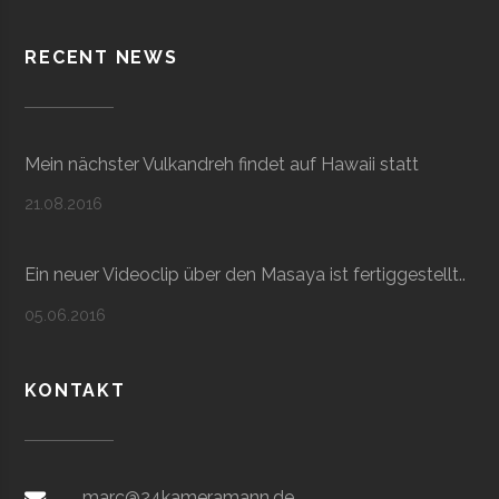
RECENT NEWS
Mein nächster Vulkandreh findet auf Hawaii statt
21.08.2016
Ein neuer Videoclip über den Masaya ist fertiggestellt..
05.06.2016
KONTAKT
marc@24kameramann.de