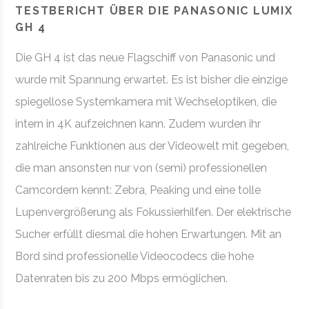
TESTBERICHT ÜBER DIE PANASONIC LUMIX
GH 4
Die GH 4 ist das neue Flagschiff von Panasonic und
wurde mit Spannung erwartet. Es ist bisher die einzige
spiegellose Systemkamera mit Wechseloptiken, die
intern in 4K aufzeichnen kann. Zudem wurden ihr
zahlreiche Funktionen aus der Videowelt mit gegeben,
die man ansonsten nur von (semi) professionellen
Camcordern kennt: Zebra, Peaking und eine tolle
Lupenvergrößerung als Fokussierhilfen. Der elektrische
Sucher erfüllt diesmal die hohen Erwartungen. Mit an
Bord sind professionelle Videocodecs die hohe
Datenraten bis zu 200 Mbps ermöglichen.